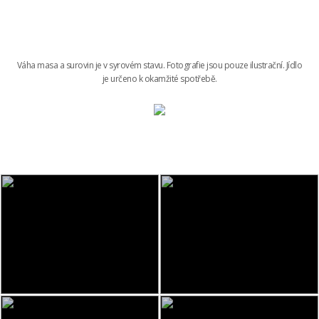
Váha masa a surovin je v syrovém stavu. Fotografie jsou pouze ilustrační. Jídlo
je určeno k okamžité spotřebě.