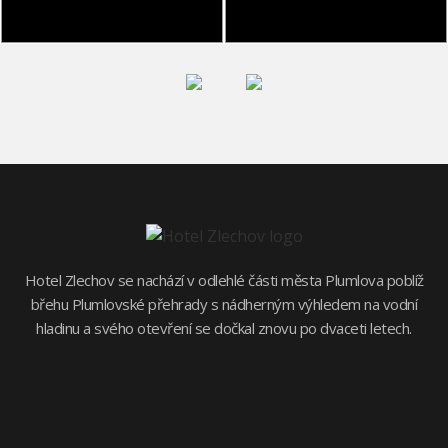
Hotel Zlechov se nachází v odlehlé části města Plumlova poblíž
břehu Plumlovské přehrady s nádherným výhledem na vodní
hladinu a svého otevření se dočkal znovu po dvaceti letech.