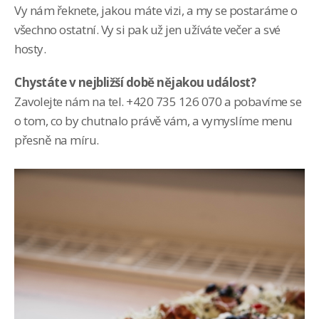
Vy nám řeknete, jakou máte vizi, a my se postaráme o
všechno ostatní. Vy si pak už jen užíváte večer a své
hosty.
Chystáte v nejbližší době nějakou událost?
Zavolejte nám na tel. +420 735 126 070 a pobavíme se
o tom, co by chutnalo právě vám, a vymyslíme menu
přesně na míru.