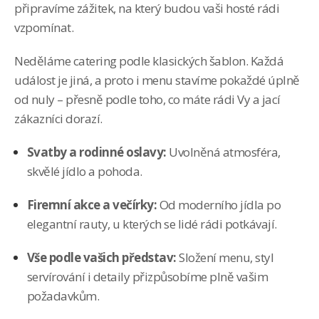
připravíme zážitek, na který budou vaši hosté rádi
vzpomínat.
Neděláme catering podle klasických šablon. Každá
událost je jiná, a proto i menu stavíme pokaždé úplně
od nuly – přesně podle toho, co máte rádi Vy a jací
zákazníci dorazí.
Svatby a rodinné oslavy:
Uvolněná atmosféra,
skvělé jídlo a pohoda.
Firemní akce a večírky:
Od moderního jídla po
elegantní rauty, u kterých se lidé rádi potkávají.
Vše podle vašich představ:
Složení menu, styl
servírování i detaily přizpůsobíme plně vašim
požadavkům.