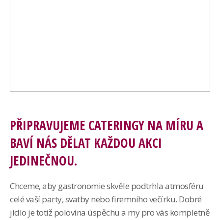
+420 733 156 336
PŘIPRAVUJEME CATERINGY NA MÍRU A
BAVÍ NÁS DĚLAT KAŽDOU AKCI
JEDINEČNOU.
Chceme, aby gastronomie skvěle podtrhla atmosféru
celé vaší party, svatby nebo firemního večírku. Dobré
jídlo je totiž polovina úspěchu a my pro vás kompletně