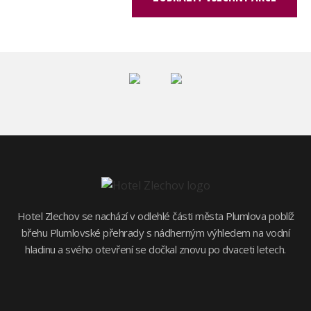
Hotel Zlechov se nachází v odlehlé části města Plumlova poblíž
břehu Plumlovské přehrady s nádherným výhledem na vodní
hladinu a svého otevření se dočkal znovu po dvaceti letech.