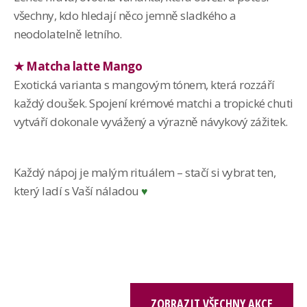
všechny, kdo hledají něco jemně sladkého a
neodolatelně letního.
★ Matcha latte Mango
Exotická varianta s mangovým tónem, která rozzáří
každý doušek. Spojení krémové matchi a tropické chuti
vytváří dokonale vyvážený a výrazně návykový zážitek.
Každý nápoj je malým rituálem – stačí si vybrat ten,
který ladí s Vaší náladou
♥
ZOBRAZIT VŠECHNY AKCE